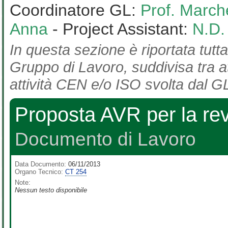
Coordinatore GL:
Prof. March
Anna
- Project Assistant:
N.D.
In questa sezione è riportata tutta
Gruppo di Lavoro, suddivisa tra at
attività CEN e/o ISO svolta dal GL
Proposta AVR per la re
Documento di Lavoro
Data Documento:
06/11/2013
Organo Tecnico:
CT 254
Note:
Nessun testo disponibile