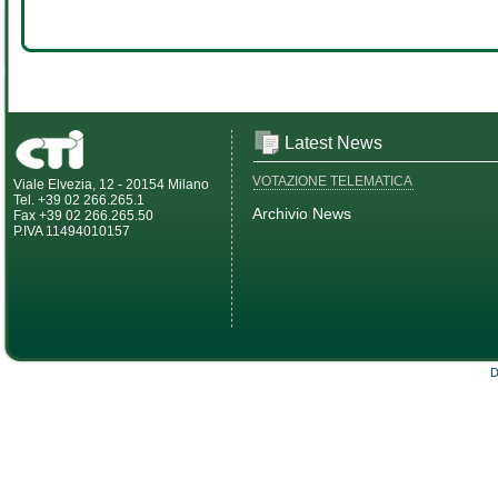
Latest News
VOTAZIONE TELEMATICA
Viale Elvezia, 12 - 20154 Milano
Tel. +39 02 266.265.1
Archivio News
Fax +39 02 266.265.50
P.IVA 11494010157
D