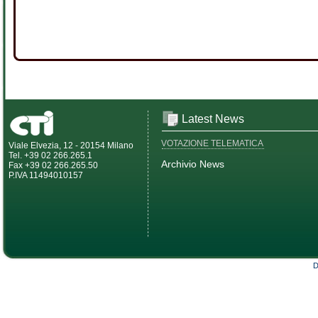
Latest News
VOTAZIONE TELEMATICA
Viale Elvezia, 12 - 20154 Milano
Tel. +39 02 266.265.1
Archivio News
Fax +39 02 266.265.50
P.IVA 11494010157
D