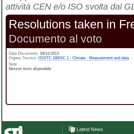
attività CEN e/o ISO svolta dal GL
Resolutions taken in F
Documento al voto
Data Documento:
04/11/2013
Organo Tecnico:
ISO/TC 180/SC 1 - Climate - Measurement and data
Note:
Nessun testo disponibile
Latest News