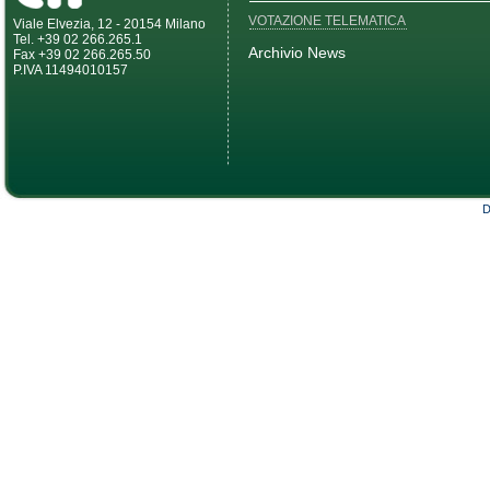
VOTAZIONE TELEMATICA
Viale Elvezia, 12 - 20154 Milano
Tel. +39 02 266.265.1
Archivio News
Fax +39 02 266.265.50
P.IVA 11494010157
D