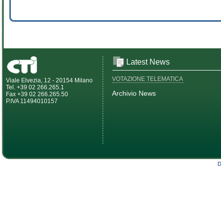
Latest News
VOTAZIONE TELEMATICA
Viale Elvezia, 12 - 20154 Milano
Tel. +39 02 266.265.1
Archivio News
Fax +39 02 266.265.50
P.IVA 11494010157
D