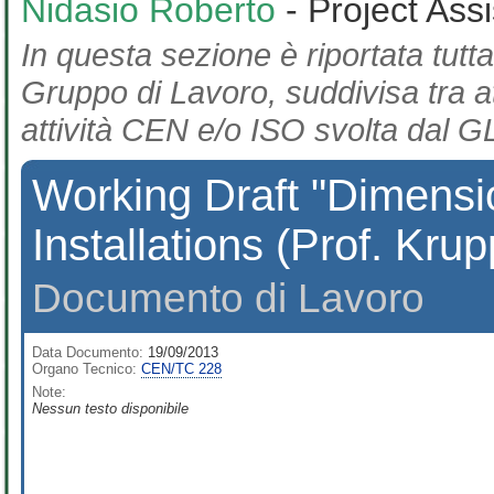
Nidasio Roberto
- Project Ass
In questa sezione è riportata tutta
Gruppo di Lavoro, suddivisa tra at
attività CEN e/o ISO svolta dal GL
Working Draft "Dimensi
Installations (Prof. Krup
Documento di Lavoro
Data Documento:
19/09/2013
Organo Tecnico:
CEN/TC 228
Note:
Nessun testo disponibile