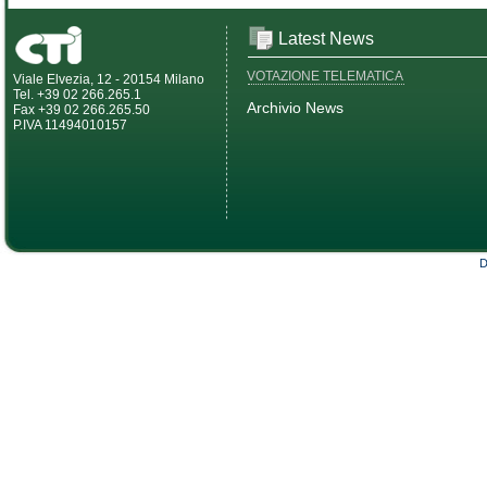
Latest News
VOTAZIONE TELEMATICA
Viale Elvezia, 12 - 20154 Milano
Tel. +39 02 266.265.1
Archivio News
Fax +39 02 266.265.50
P.IVA 11494010157
D