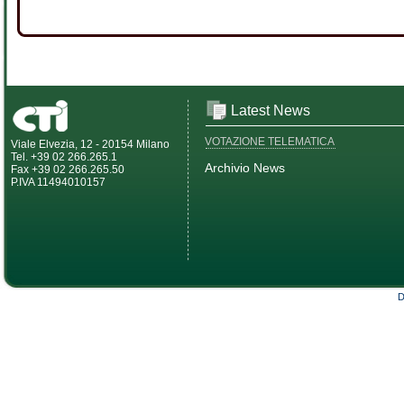
Latest News
VOTAZIONE TELEMATICA
Viale Elvezia, 12 - 20154 Milano
Tel. +39 02 266.265.1
Archivio News
Fax +39 02 266.265.50
P.IVA 11494010157
D