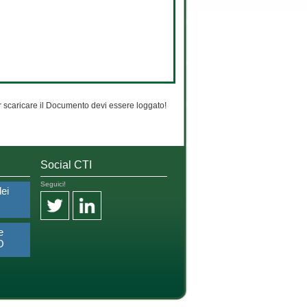
 scaricare il Documento devi essere loggato!
Social CTI
Seguici!
dei
e
O