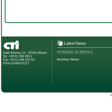
Latest News
VOTAZIONE TELEMATICA
Viale Elvezia, 12 - 20154 Milano
Tel. +39 02 266.265.1
Archivio News
Fax +39 02 266.265.50
P.IVA 11494010157
D