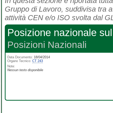
In questa sezione è riportata tutta
Gruppo di Lavoro, suddivisa tra at
attività CEN e/o ISO svolta dal GL
Posizione nazionale s
Posizioni Nazionali
Data Documento:
18/04/2014
Organo Tecnico:
CT 243
Note:
Nessun testo disponibile