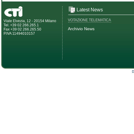
Latest News
VOTAZIONE TELEMATICA
Viale Elvezia, 12 - 20154 Milano
Tel. +39 02 266.265.1
Archivio News
Fax +39 02 266.265.50
P.IVA 11494010157
D