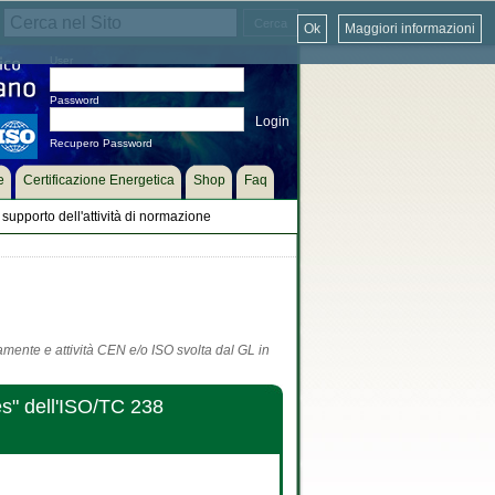
Ok
Maggiori informazioni
User
Password
Recupero Password
e
Certificazione Energetica
Shop
Faq
supporto dell'attività di normazione
tamente e attività CEN e/o ISO svolta dal GL in
s" dell'ISO/TC 238