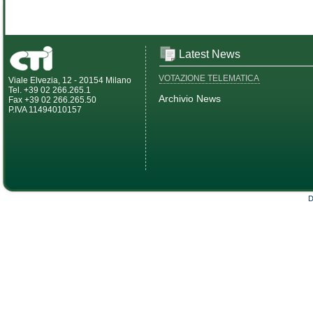
Latest News
VOTAZIONE TELEMATICA
Viale Elvezia, 12 - 20154 Milano
Tel. +39 02 266.265.1
Archivio News
Fax +39 02 266.265.50
P.IVA 11494010157
D