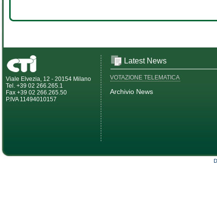
Latest News
VOTAZIONE TELEMATICA
Viale Elvezia, 12 - 20154 Milano
Tel. +39 02 266.265.1
Archivio News
Fax +39 02 266.265.50
P.IVA 11494010157
D