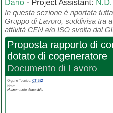
Dario
- Project Assistant:
N.D.
In questa sezione è riportata tutta
Gruppo di Lavoro, suddivisa tra at
attività CEN e/o ISO svolta dal GL
Proposta rapporto di con
dotato di cogeneratore
Documento di Lavoro
Organo Tecnico:
CT 252
Note:
Nessun testo disponibile