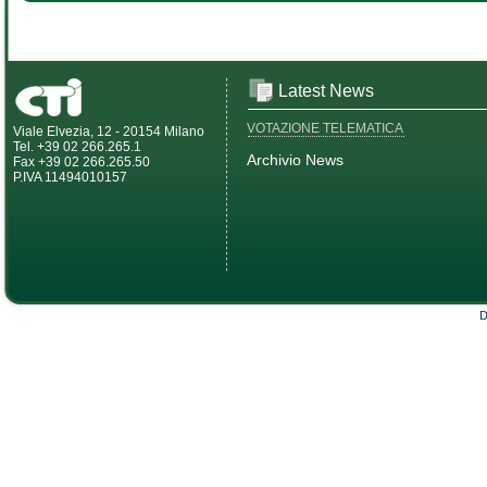
Latest News
VOTAZIONE TELEMATICA
Viale Elvezia, 12 - 20154 Milano
Tel. +39 02 266.265.1
Archivio News
Fax +39 02 266.265.50
P.IVA 11494010157
D