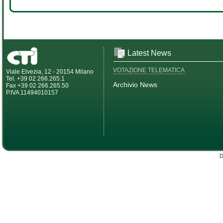
Latest News
VOTAZIONE TELEMATICA
Viale Elvezia, 12 - 20154 Milano
Tel. +39 02 266.265.1
Archivio News
Fax +39 02 266.265.50
P.IVA 11494010157
D