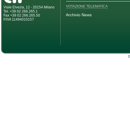
VOTAZIONE TELEMATICA
Viale Elvezia, 12 - 20154 Milano
Tel. +39 02 266.265.1
Archivio News
Fax +39 02 266.265.50
P.IVA 11494010157
D