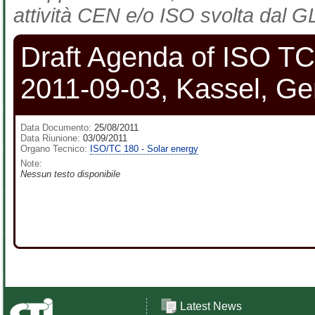
attività CEN e/o ISO svolta dal GL
Draft Agenda of ISO TC
2011-09-03, Kassel, G
Data Documento:
25/08/2011
Data Riunione:
03/09/2011
Organo Tecnico:
ISO/TC 180 - Solar energy
Note:
Nessun testo disponibile
Latest News