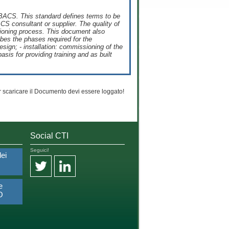
e BACS. This standard defines terms to be
S consultant or supplier. The quality of
sioning process. This document also
bes the phases required for the
esign; - installation: commissioning of the
is for providing training and as built
 scaricare il Documento devi essere loggato!
Social CTI
Seguici!
dei
e
O