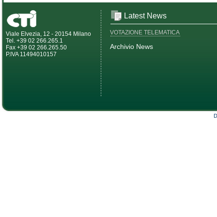
Latest News
VOTAZIONE TELEMATICA
Viale Elvezia, 12 - 20154 Milano
Tel. +39 02 266.265.1
Archivio News
Fax +39 02 266.265.50
P.IVA 11494010157
D