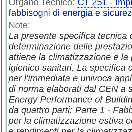
Organo Tecnico:
CT 251 - Impi
fabbisogni di energia e sicur
Note:
La presente specifica tecnica 
determinazione delle prestazio
attiene la climatizzazione e la
igienico sanitari. La specifica
per l'immediata e univoca appl
di norma elaborati dal CEN a 
Energy Performance of Buildin
da quattro parti: Parte 1 - Fab
per la climatizzazione estiva e
e rendimenti per la climatizzaz