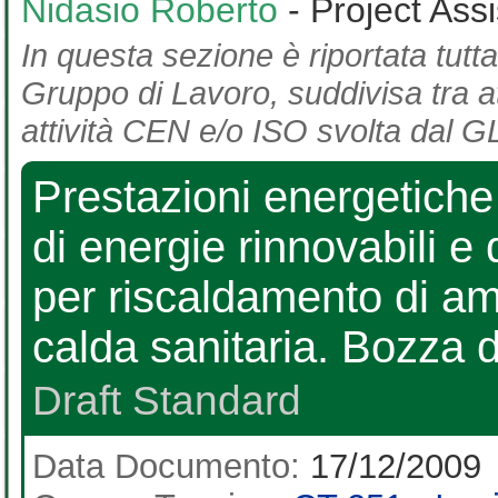
Nidasio Roberto
- Project Ass
In questa sezione è riportata tutta
Gruppo di Lavoro, suddivisa tra at
attività CEN e/o ISO svolta dal GL
Prestazioni energetiche d
di energie rinnovabili e 
per riscaldamento di am
calda sanitaria. Bozza
Draft Standard
Data Documento:
17/12/2009