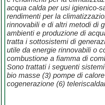
acqua calda per usi igienico-sa
rendimenti per la climatizzazio
rinnovabili e di altri metodi d
ambienti e produzione di acqua
tratta i sottosistemi di gener
utile da energie rinnovabili o 
combustione a fiamma di combust
Sono trattati i seguenti sistem
bio masse (3) pompe di calore (
cogenerazione (6) teleriscald