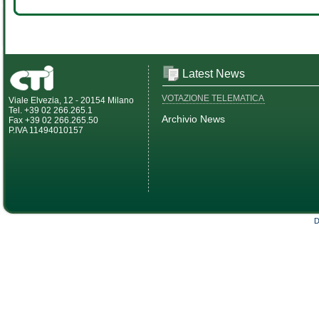
Latest News
VOTAZIONE TELEMATICA
Viale Elvezia, 12 - 20154 Milano
Tel. +39 02 266.265.1
Archivio News
Fax +39 02 266.265.50
P.IVA 11494010157
D