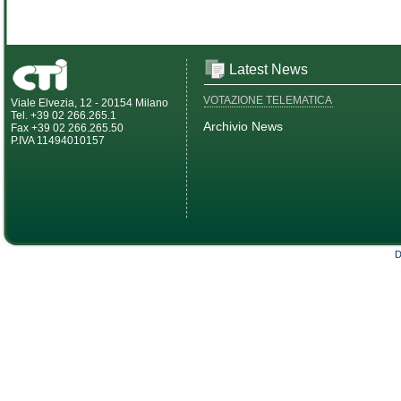
Latest News
VOTAZIONE TELEMATICA
Viale Elvezia, 12 - 20154 Milano
Tel. +39 02 266.265.1
Archivio News
Fax +39 02 266.265.50
P.IVA 11494010157
D