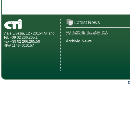
Latest News
VOTAZIONE TELEMATICA
Viale Elvezia, 12 - 20154 Milano
Tel. +39 02 266.265.1
Archivio News
Fax +39 02 266.265.50
P.IVA 11494010157
D