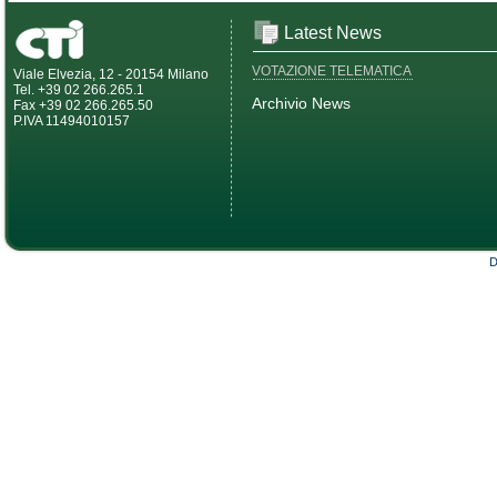
Latest News
VOTAZIONE TELEMATICA
Viale Elvezia, 12 - 20154 Milano
Tel. +39 02 266.265.1
Archivio News
Fax +39 02 266.265.50
P.IVA 11494010157
D