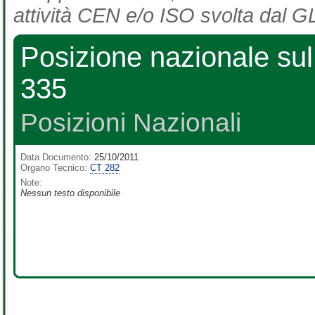
attività CEN e/o ISO svolta dal GL
Posizione nazionale s
335
Posizioni Nazionali
Data Documento:
25/10/2011
Organo Tecnico:
CT 282
Note:
Nessun testo disponibile