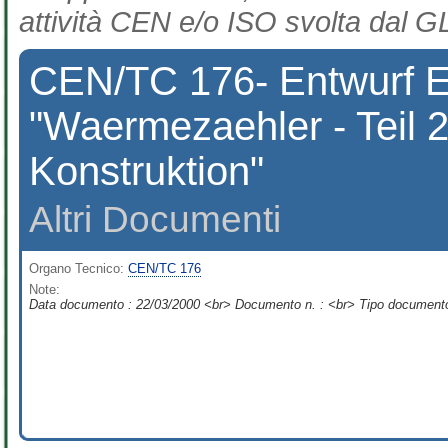
attività CEN e/o ISO svolta dal GL
CEN/TC 176- Entwurf 
"Waermezaehler - Teil 2
Konstruktion"
Altri Documenti
Organo Tecnico:
CEN/TC 176
Note:
Data documento : 22/03/2000 <br> Documento n. : <br> Tipo documento