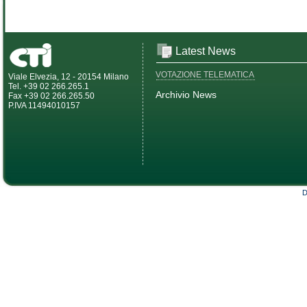
Latest News
VOTAZIONE TELEMATICA
Viale Elvezia, 12 - 20154 Milano
Tel. +39 02 266.265.1
Archivio News
Fax +39 02 266.265.50
P.IVA 11494010157
D