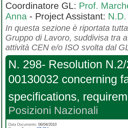
Coordinatore GL:
Prof. March
Anna
- Project Assistant:
N.D.
In questa sezione è riportata tutta
Gruppo di Lavoro, suddivisa tra at
attività CEN e/o ISO svolta dal GL
N. 298- Resolution N.2/
00130032 concerning fan
specifications, require
Posizioni Nazionali
Data Documento:
06/04/2010