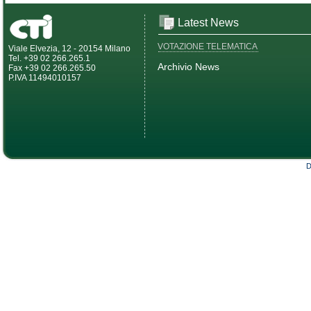
Latest News
VOTAZIONE TELEMATICA
Viale Elvezia, 12 - 20154 Milano
Tel. +39 02 266.265.1
Archivio News
Fax +39 02 266.265.50
P.IVA 11494010157
D