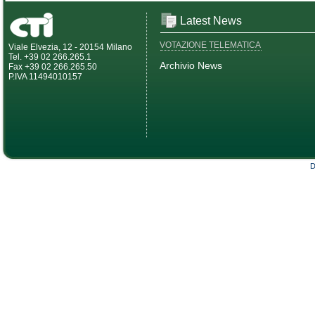
Latest News
VOTAZIONE TELEMATICA
Viale Elvezia, 12 - 20154 Milano
Tel. +39 02 266.265.1
Archivio News
Fax +39 02 266.265.50
P.IVA 11494010157
D