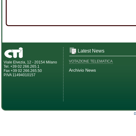
Latest News
VOTAZIONE TELEMATICA
Viale Elvezia, 12 - 20154 Milano
Tel. +39 02 266.265.1
Archivio News
Fax +39 02 266.265.50
P.IVA 11494010157
D