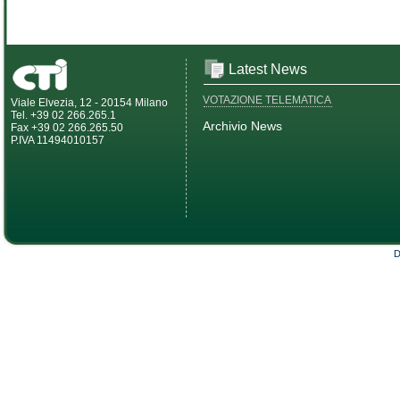
Latest News
VOTAZIONE TELEMATICA
Viale Elvezia, 12 - 20154 Milano
Tel. +39 02 266.265.1
Archivio News
Fax +39 02 266.265.50
P.IVA 11494010157
D