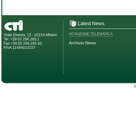
Latest News
VOTAZIONE TELEMATICA
Viale Elvezia, 12 - 20154 Milano
Tel. +39 02 266.265.1
Archivio News
Fax +39 02 266.265.50
P.IVA 11494010157
D