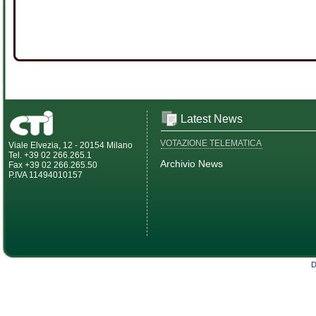
Latest News
VOTAZIONE TELEMATICA
Viale Elvezia, 12 - 20154 Milano
Tel. +39 02 266.265.1
Archivio News
Fax +39 02 266.265.50
P.IVA 11494010157
D