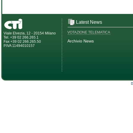
Latest News
VOTAZIONE TELEMATICA
Viale Elvezia, 12 - 20154 Milano
Tel. +39 02 266.265.1
Archivio News
Fax +39 02 266.265.50
P.IVA 11494010157
D