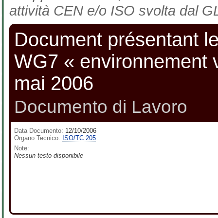
attività CEN e/o ISO svolta dal GL
Document présentant le 
WG7 « environnement vis
mai 2006
Documento di Lavoro
Data Documento:
12/10/2006
Organo Tecnico:
ISO/TC 205
Note:
Nessun testo disponibile