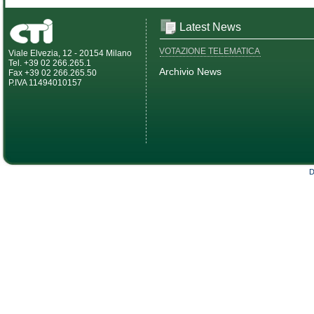
Latest News
VOTAZIONE TELEMATICA
Viale Elvezia, 12 - 20154 Milano
Tel. +39 02 266.265.1
Archivio News
Fax +39 02 266.265.50
P.IVA 11494010157
D