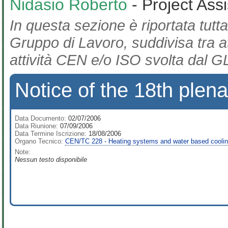
Nidasio Roberto
- Project Ass
In questa sezione è riportata tutta
Gruppo di Lavoro, suddivisa tra at
attività CEN e/o ISO svolta dal GL
Notice of the 18th ple
Data Documento:
02/07/2006
Data Riunione:
07/09/2006
Data Termine Iscrizione:
18/08/2006
Organo Tecnico:
CEN/TC 228 - Heating systems and water based coolin
Note:
Nessun testo disponibile