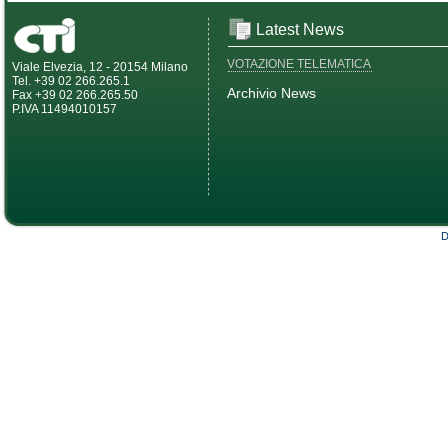
Latest News
VOTAZIONE TELEMATICA
Viale Elvezia, 12 - 20154 Milano
Tel. +39 02 266.265.1
Archivio News
Fax +39 02 266.265.50
P.IVA 11494010157
D