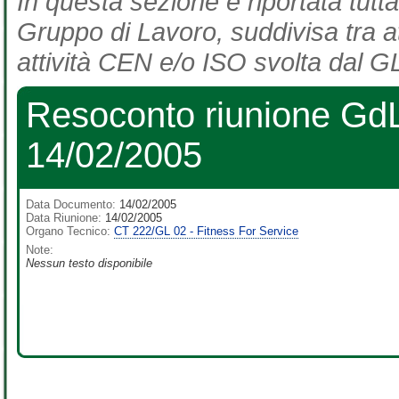
In questa sezione è riportata tutta
Gruppo di Lavoro, suddivisa tra at
attività CEN e/o ISO svolta dal GL
Resoconto riunione GdL 
14/02/2005
Data Documento:
14/02/2005
Data Riunione:
14/02/2005
Organo Tecnico:
CT 222/GL 02 - Fitness For Service
Note:
Nessun testo disponibile