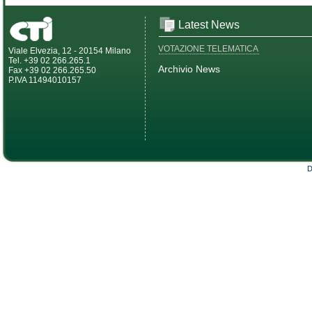
Latest News
VOTAZIONE TELEMATICA
Viale Elvezia, 12 - 20154 Milano
Tel. +39 02 266.265.1
Archivio News
Fax +39 02 266.265.50
P.IVA 11494010157
D