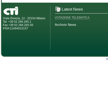
Latest News
VOTAZIONE TELEMATICA
Viale Elvezia, 12 - 20154 Milano
Tel. +39 02 266.265.1
Archivio News
Fax +39 02 266.265.50
P.IVA 11494010157
D