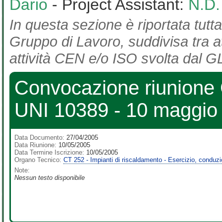
Dario
- Project Assistant:
N.D.
In questa sezione è riportata tutta
Gruppo di Lavoro, suddivisa tra at
attività CEN e/o ISO svolta dal GL
Convocazione riunione 
UNI 10389 - 10 maggio
Data Documento:
27/04/2005
Data Riunione:
10/05/2005
Data Termine Iscrizione:
10/05/2005
Organo Tecnico:
CT 252 - Impianti di riscaldamento - Esercizio, conduz
Note:
Nessun testo disponibile