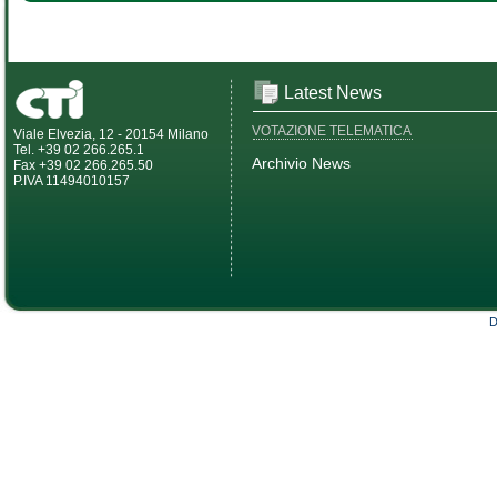
Latest News
VOTAZIONE TELEMATICA
Viale Elvezia, 12 - 20154 Milano
Tel. +39 02 266.265.1
Archivio News
Fax +39 02 266.265.50
P.IVA 11494010157
D