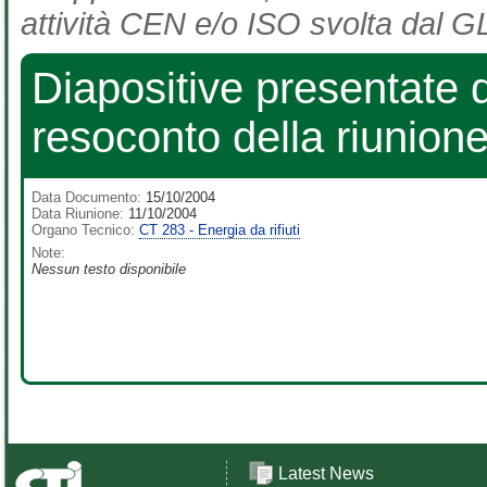
attività CEN e/o ISO svolta dal GL
Diapositive presentate d
resoconto della riunion
Data Documento:
15/10/2004
Data Riunione:
11/10/2004
Organo Tecnico:
CT 283 - Energia da rifiuti
Note:
Nessun testo disponibile
Latest News