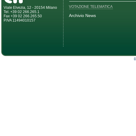
VOTAZIONE TELEMATICA
Viale Elvezia, 12 - 20154 Milano
Tel. +39 02 266.265.1
Archivio News
Fax +39 02 266.265.50
P.IVA 11494010157
D