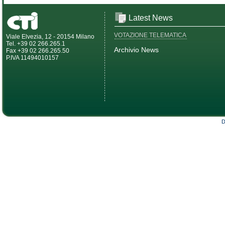
Latest News
VOTAZIONE TELEMATICA
Viale Elvezia, 12 - 20154 Milano
Tel. +39 02 266.265.1
Archivio News
Fax +39 02 266.265.50
P.IVA 11494010157
D