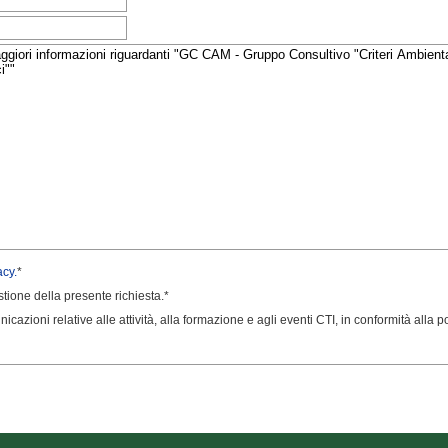
acy.
*
estione della presente richiesta.*
icazioni relative alle attività, alla formazione e agli eventi CTI, in conformità alla pol