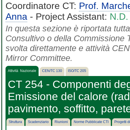
Coordinatore CT:
Prof. March
Anna
- Project Assistant:
N.D.
In questa sezione è riportata tut
Consultivo o della Commissione Te
svolta direttamente e attività CEN 
Mirror Committee.
Attività Nazionale
CEN/TC 130
ISO/TC 205
CT 254 - Componenti degli
Emissione del calore (radi
pavimento, soffitto, parete
Struttura
Scadenziario
Riunioni
Norme Pubblicate CTI
Progetti 