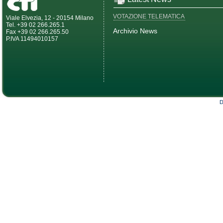
VOTAZIONE TELEMATICA
Viale Elvezia, 12 - 20154 Milano
Tel. +39 02 266.265.1
Archivio News
Fax +39 02 266.265.50
P.IVA 11494010157
D