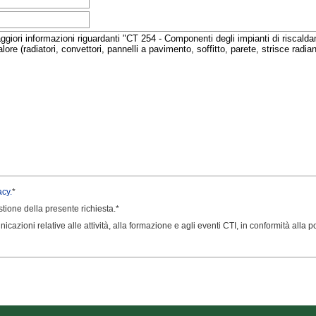
acy.
*
estione della presente richiesta.*
icazioni relative alle attività, alla formazione e agli eventi CTI, in conformità alla pol