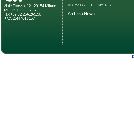
VOTAZIONE TELEMATICA
Viale Elvezia, 12 - 20154 Milano
Tel. +39 02 266.265.1
Archivio News
Fax +39 02 266.265.50
P.IVA 11494010157
D