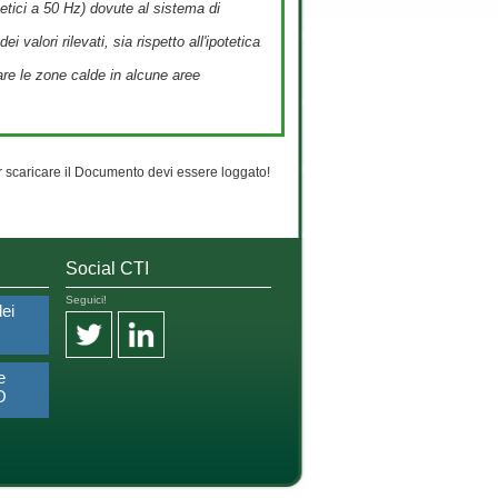
etici a 50 Hz) dovute al sistema di
 valori rilevati, sia rispetto all'ipotetica
re le zone calde in alcune aree
 scaricare il Documento devi essere loggato!
Social CTI
Seguici!
dei
e
O