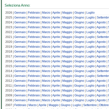
Seleziona Anno:
2026 |
Gennaio
|
Febbraio
|
Marzo
|
Aprile
|
Maggio
|
Giugno
|
Luglio
2025 |
Gennaio
|
Febbraio
|
Marzo
|
Aprile
|
Maggio
|
Giugno
|
Luglio
|
Settembr
2024 |
Gennaio
|
Febbraio
|
Marzo
|
Aprile
|
Maggio
|
Giugno
|
Luglio
|
Agosto
|
2023 |
Gennaio
|
Febbraio
|
Marzo
|
Aprile
|
Maggio
|
Giugno
|
Luglio
|
Agosto
|
2022 |
Gennaio
|
Febbraio
|
Marzo
|
Aprile
|
Maggio
|
Giugno
|
Luglio
|
Agosto
|
2021 |
Gennaio
|
Febbraio
|
Marzo
|
Aprile
|
Maggio
|
Giugno
|
Luglio
|
Settembr
2020 |
Gennaio
|
Febbraio
|
Marzo
|
Aprile
|
Maggio
|
Giugno
|
Luglio
|
Agosto
|
2019 |
Gennaio
|
Febbraio
|
Marzo
|
Aprile
|
Maggio
|
Giugno
|
Luglio
|
Agosto
|
2018 |
Gennaio
|
Febbraio
|
Marzo
|
Aprile
|
Maggio
|
Giugno
|
Luglio
|
Agosto
|
2017 |
Gennaio
|
Febbraio
|
Marzo
|
Aprile
|
Maggio
|
Giugno
|
Luglio
|
Agosto
|
2016 |
Gennaio
|
Febbraio
|
Marzo
|
Aprile
|
Maggio
|
Giugno
|
Luglio
|
Agosto
|
2015 |
Gennaio
|
Febbraio
|
Marzo
|
Aprile
|
Maggio
|
Giugno
|
Luglio
|
Agosto
|
2014 |
Gennaio
|
Febbraio
|
Marzo
|
Aprile
|
Maggio
|
Giugno
|
Luglio
|
Settembr
2013 |
Gennaio
|
Febbraio
|
Marzo
|
Aprile
|
Maggio
|
Giugno
|
Luglio
|
Settembr
2012 |
Gennaio
|
Febbraio
|
Marzo
|
Aprile
|
Maggio
|
Giugno
|
Luglio
|
Agosto
|
2011 |
Gennaio
|
Febbraio
|
Marzo
|
Aprile
|
Maggio
|
Giugno
|
Luglio
|
Agosto
|
2010 |
Gennaio
|
Febbraio
|
Marzo
|
Aprile
|
Maggio
|
Giugno
|
Luglio
|
Agosto
|
2009 |
Gennaio
|
Febbraio
|
Marzo
|
Aprile
|
Maggio
|
Giugno
|
Luglio
|
Agosto
|
2008 |
Gennaio
|
Febbraio
|
Marzo
|
Aprile
|
Maggio
|
Giugno
|
Luglio
|
Agosto
|
2007 |
Febbraio
|
Marzo
|
Aprile
|
Maggio
|
Giugno
|
Luglio
|
Settembre
|
Ottobre