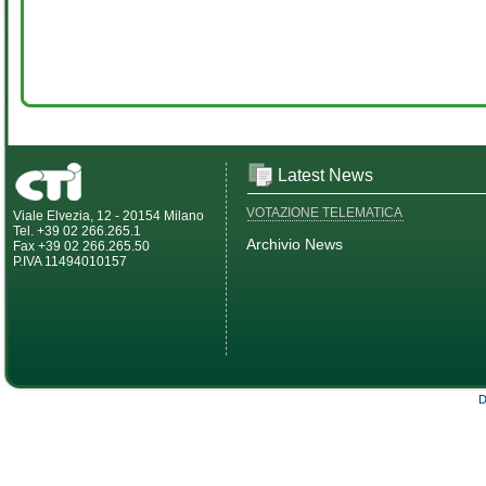
Latest News
VOTAZIONE TELEMATICA
Viale Elvezia, 12 - 20154 Milano
Tel. +39 02 266.265.1
Archivio News
Fax +39 02 266.265.50
P.IVA 11494010157
D