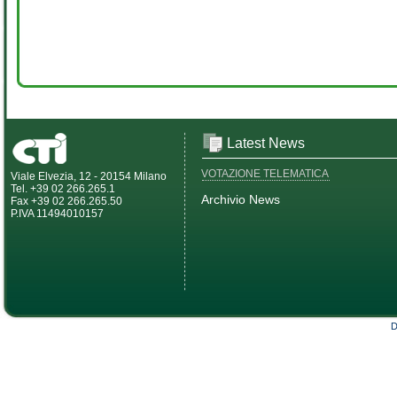
Latest News
VOTAZIONE TELEMATICA
Viale Elvezia, 12 - 20154 Milano
Tel. +39 02 266.265.1
Archivio News
Fax +39 02 266.265.50
P.IVA 11494010157
D