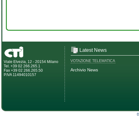
Latest News
VOTAZIONE TELEMATICA
Viale Elvezia, 12 - 20154 Milano
Tel. +39 02 266.265.1
Archivio News
Fax +39 02 266.265.50
P.IVA 11494010157
D