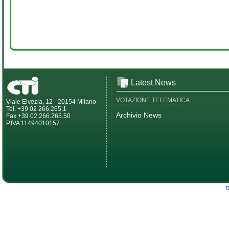
Latest News
VOTAZIONE TELEMATICA
Viale Elvezia, 12 - 20154 Milano
Tel. +39 02 266.265.1
Archivio News
Fax +39 02 266.265.50
P.IVA 11494010157
D