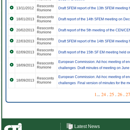
Resoconto
13/11/2012
Draft SFEM report of the 13th SFEM meeting
Riunione
Resoconto
18/01/2013
Draft report of the 14th SFEM meeting on De
Riunione
Resoconto
20/02/2013
Draft report of the 5th meeting of the CEN
Riunione
Resoconto
22/03/2013
Draft SFEM report of the 14th SFEM meeting
Riunione
Resoconto
02/09/2013
Draft report of the 15th SF EM meeting held 
Riunione
European Commission: Ad-hoc meeting of ener
Resoconto
18/09/2013
Riunione
challenges  Draft minutes of meeting on June
European Commission: Ad-hoc meeting of ener
Resoconto
18/09/2013
Riunione
challenges  Final version of minutes for the
1
...
24
.
25
.
26
.
2
Latest News