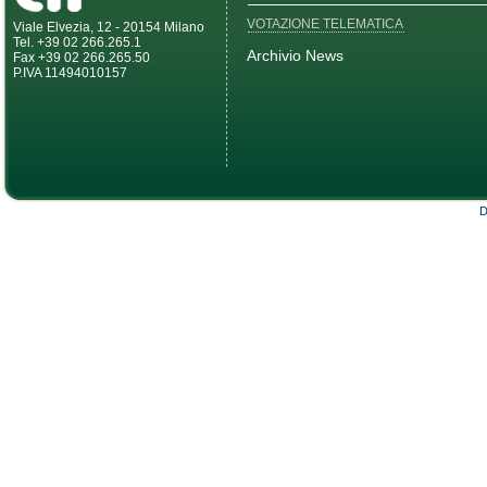
VOTAZIONE TELEMATICA
Viale Elvezia, 12 - 20154 Milano
Tel. +39 02 266.265.1
Archivio News
Fax +39 02 266.265.50
P.IVA 11494010157
D