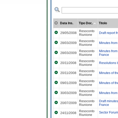
Data Ins.
Tipo Doc.
Titolo
Resoconto
29/05/2008
Draft report 
Riunione
Resoconto
28/03/2009
Minutes from 
Riunione
Resoconto
Minutes from
28/03/2009
Riunione
France
Resoconto
20/11/2008
Resolutions 
Riunione
Resoconto
20/11/2008
Minutes of t
Riunione
Resoconto
09/01/2009
Minutes of 
Riunione
Resoconto
30/03/2009
Minutes from 
Riunione
Resoconto
Draft minute
20/07/2009
Riunione
France
Resoconto
Sector Forum
24/11/2008
Riunione