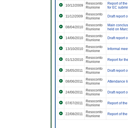
Resoconto
Report of th
10/12/2009
Riunione
for EC submi
Resoconto
11/12/2009
Draft report 
Riunione
Resoconto
Main conclus
08/04/2010
Riunione
held on Marc
Resoconto
14/06/2010
Draft report
Riunione
Resoconto
13/10/2010
Informal meet
Riunione
Resoconto
01/12/2010
Report for th
Riunione
Resoconto
26/05/2011
Draft report
Riunione
Resoconto
08/06/2011
Attendance li
Riunione
Resoconto
24/06/2011
Draft report
Riunione
Resoconto
07/07/2011
Report of th
Riunione
Resoconto
22/08/2011
Report of th
Riunione