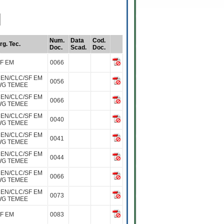
Num.
Data
Cod.
rg. Tec.
Doc.
Scad.
Doc.
F EM
0066
EN/CLC/SF EM
0056
G TEMEE
EN/CLC/SF EM
0066
G TEMEE
EN/CLC/SF EM
0040
G TEMEE
EN/CLC/SF EM
0041
G TEMEE
EN/CLC/SF EM
0044
G TEMEE
EN/CLC/SF EM
0066
G TEMEE
EN/CLC/SF EM
0073
G TEMEE
F EM
0083