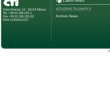
Latest News
VOTAZIONE TELEMATICA
Viale Elvezia, 12 - 20154 Milano
Tel. +39 02 266.265.1
Archivio News
Fax +39 02 266.265.50
P.IVA 11494010157
D