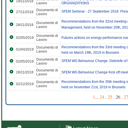
19/11/2018
Lavoro
ORGANIZATIONS
Documento di
SFEM Seminar - 27 September 2018  Pres
27/11/2018
Lavoro
Recommendations from the 32nd meeting 
Documento di
28/11/2018
Lavoro
Management, held on November 20th, 201
Documento di
02/05/2019
Futures actions on energy performance is
Lavoro
Recommendations from the 33rd meeting 
Documento di
01/04/2019
Lavoro
held on March 19th, 2019 in Brussels
Documento di
SFEM WG Behaviour Change  Debriefe of t
02/05/2019
Lavoro
Documento di
28/11/2018
SFEM WG Behaviour Change Kick off meet
Lavoro
Recommendations from the 35th meeting 
Documento di
02/12/2019
Lavoro
held on November 21st, 2019 in Brussels
1
...
24
.
25
. 26 .
2